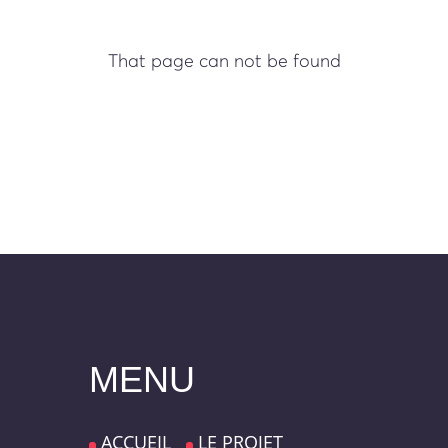
That page can not be found
MENU
ACCUEIL
LE PROJET